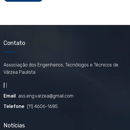
Contato
Associação dos Engenheiros, Tecnólogos e Técnicos de
Várzea Paulista
|
|
Email
ass.eng.varzea@gmail.com
Telefone
(11) 4606-1685
Notícias