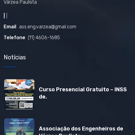
Várzea Paulista
|
|
Email
ass.eng.varzea@gmail.com
Telefone
(11) 4606-1685
Notícias
Curso Presencial Gratuito – INSS
de.
Associação dos Engenheiros de