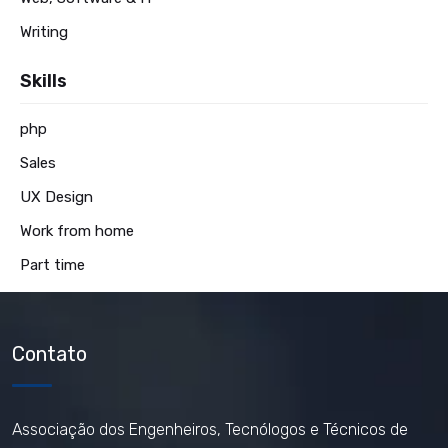
Writing
Skills
php
Sales
UX Design
Work from home
Part time
Contato
Associação dos Engenheiros, Tecnólogos e Técnicos de