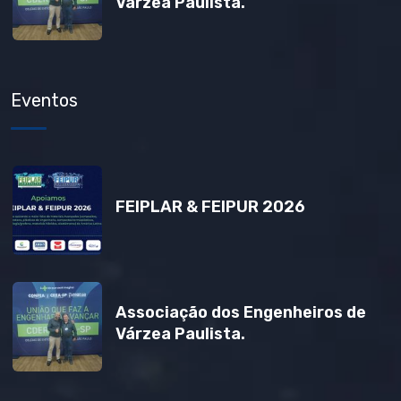
Várzea Paulista.
Eventos
FEIPLAR & FEIPUR 2026
Associação dos Engenheiros de
Várzea Paulista.