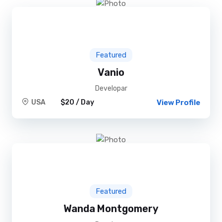
Featured
Vanio
Developar
USA
$20 / Day
View Profile
Featured
Wanda Montgomery