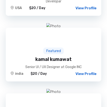
Developar
USA
$20 / Day
View Profile
Featured
kamal kumawat
Senior UI / UX Designer at Google INC
india
$20 / Day
View Profile