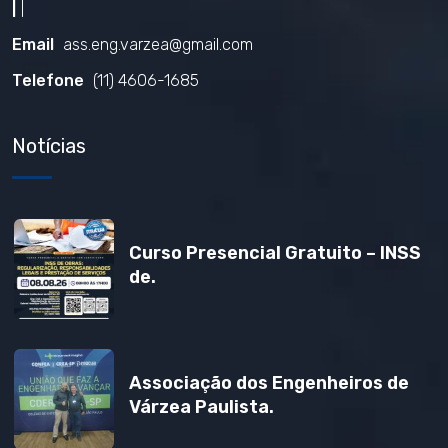
|
|
Email
ass.eng.varzea@gmail.com
Telefone
(11) 4606-1685
Notícias
Curso Presencial Gratuito – INSS
de.
Associação dos Engenheiros de
Várzea Paulista.