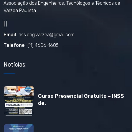
Associação dos Engenheiros, Tecnólogos e Técnicos de
Várzea Paulista
|
|
Email
ass.eng.varzea@gmail.com
Telefone
(11) 4606-1685
Notícias
Curso Presencial Gratuito – INSS
de.