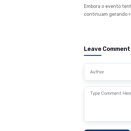
Embora o evento tenh
continuam gerando re
Leave Comment