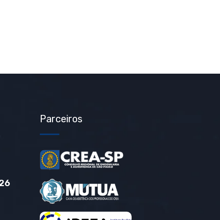
Parceiros
26