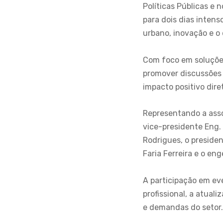
Políticas Públicas e 
para dois dias inten
urbano, inovação e o
Com foco em soluções
promover discussões 
impacto positivo dire
Representando a asso
vice-presidente Eng.
Rodrigues, o preside
Faria Ferreira e o e
A participação em ev
profissional, a atua
e demandas do setor.