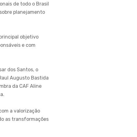
onais de todo o Brasil
s sobre planejamento
rincipal objetivo
ponsáveis e com
ar dos Santos, o
 Raul Augusto Bastida
embra da CAF Aline
a.
com a valorização
ndo as transformações