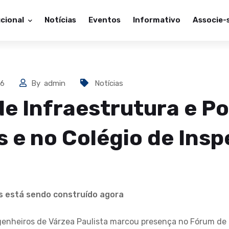
ucional
Notícias
Eventos
Informativo
Associe-
26
By
admin
Notícias
e Infraestrutura e Po
s e no Colégio de Ins
s está sendo construído agora
enheiros de Várzea Paulista marcou presença no Fórum de 