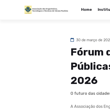
Home
Instit
30 de março de 20
Fórum d
Pública
2026
O futuro das cidade
A Associação dos Eng