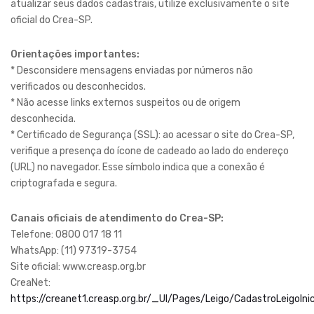
atualizar seus dados cadastrais, utilize exclusivamente o site
oficial do Crea-SP.
Orientações importantes:
* Desconsidere mensagens enviadas por números não
verificados ou desconhecidos.
* Não acesse links externos suspeitos ou de origem
desconhecida.
* Certificado de Segurança (SSL): ao acessar o site do Crea-SP,
verifique a presença do ícone de cadeado ao lado do endereço
(URL) no navegador. Esse símbolo indica que a conexão é
criptografada e segura.
Canais oficiais de atendimento do Crea-SP:
Telefone: 0800 017 18 11
WhatsApp: (11) 97319-3754
Site oficial: www.creasp.org.br
CreaNet:
https://creanet1.creasp.org.br/_UI/Pages/Leigo/CadastroLeigoInic