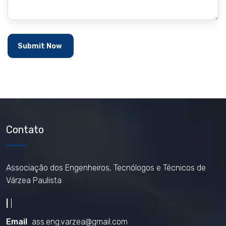
Contato
Associação dos Engenheiros, Tecnólogos e Técnicos de
Várzea Paulista
|
|
Email
ass.eng.varzea@gmail.com