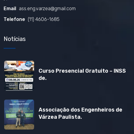
Email
ass.eng.varzea@gmail.com
Telefone
(11) 4606-1685
Notícias
Curso Presencial Gratuito – INSS
de.
Associação dos Engenheiros de
Várzea Paulista.