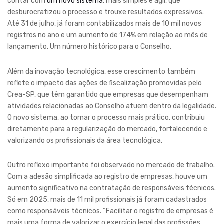
contar com
um novo sistema
, mais simples e ágil, que
desburocratizou o processo e trouxe resultados expressivos.
Até 31 de julho, já foram contabilizados mais de 10 mil novos
registros no ano e um aumento de 174% em relação ao mês de
lançamento. Um número histórico para o Conselho.
Além da inovação tecnológica, esse crescimento também
reflete o impacto das ações de fiscalização promovidas pelo
Crea-SP, que têm garantido que empresas que desempenham
atividades relacionadas ao Conselho atuem dentro da legalidade.
O novo sistema, ao tornar o processo mais prático, contribuiu
diretamente para a regularização do mercado, fortalecendo e
valorizando os profissionais da área tecnológica.
Outro reflexo importante foi observado no mercado de trabalho.
Com a adesão simplificada ao registro de empresas, houve um
aumento significativo na contratação de responsáveis técnicos.
Só em 2025, mais de 11 mil profissionais já foram cadastrados
como responsáveis técnicos. “Facilitar o registro de empresas é
mais uma forma de valorizar o exercício legal das profissões.