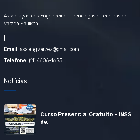
Associação dos Engenheiros, Tecnólogos e Técnicos de
Várzea Paulista
|
|
Email
ass.eng.varzea@gmail.com
Telefone
(11) 4606-1685
Notícias
Curso Presencial Gratuito – INSS
de.