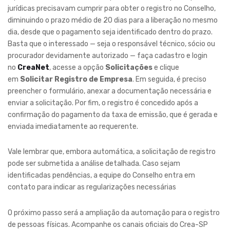
jurídicas precisavam cumprir para obter o registro no Conselho,
diminuindo o prazo médio de 20 dias para a liberação no mesmo
dia, desde que o pagamento seja identificado dentro do prazo.
Basta que o interessado — seja o responsável técnico, sócio ou
procurador devidamente autorizado — faça cadastro e login
no
CreaNet
, acesse a opção
Solicitações
e clique
em
Solicitar Registro de Empresa
. Em seguida, é preciso
preencher o formulário, anexar a documentação necessária e
enviar a solicitação. Por fim, o registro é concedido após a
confirmação do pagamento da taxa de emissão, que é gerada e
enviada imediatamente ao requerente.
Vale lembrar que, embora automática, a solicitação de registro
pode ser submetida a análise detalhada. Caso sejam
identificadas pendências, a equipe do Conselho entra em
contato para indicar as regularizações necessárias
O próximo passo será a ampliação da automação para o registro
de pessoas físicas. Acompanhe os canais oficiais do Crea-SP