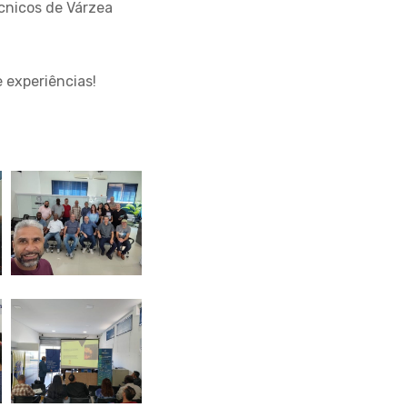
cnicos de Várzea
 experiências!