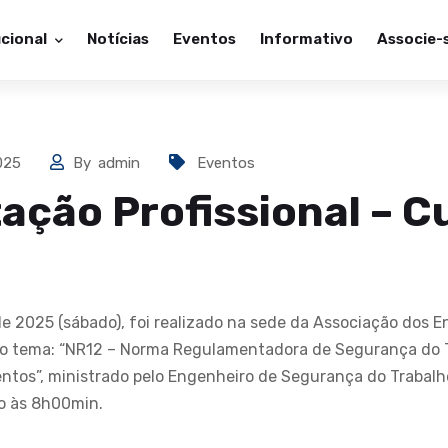
ucional
Notícias
Eventos
Informativo
Associe-
2025
By
admin
Eventos
ação Profissional – C
de 2025 (sábado), foi realizado na sede da Associação dos 
m o tema: “NR12 – Norma Regulamentadora de Segurança do 
tos”, ministrado pelo Engenheiro de Segurança do Trabalh
io às 8h00min.