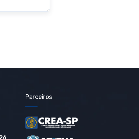
Parceiros
26