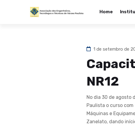
Home
Instit
1 de setembro de 
Capacit
NR12
No dia 30 de agosto 
Paulista o curso co
Máquinas e Equipamen
Zanelato, dando iníc