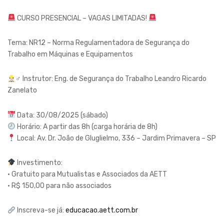
CURSO PRESENCIAL – VAGAS LIMITADAS!
Tema: NR12 – Norma Regulamentadora de Segurança do
Trabalho em Máquinas e Equipamentos
‍♂ Instrutor: Eng. de Segurança do Trabalho Leandro Ricardo
Zanelato
Data: 30/08/2025 (sábado)
Horário: A partir das 8h (carga horária de 8h)
Local: Av. Dr. João de Gluglielmo, 336 – Jardim Primavera – SP
Investimento:
• Gratuito para Mutualistas e Associados da AETT
• R$ 150,00 para não associados
Inscreva-se já:
educacao.aett.com.br