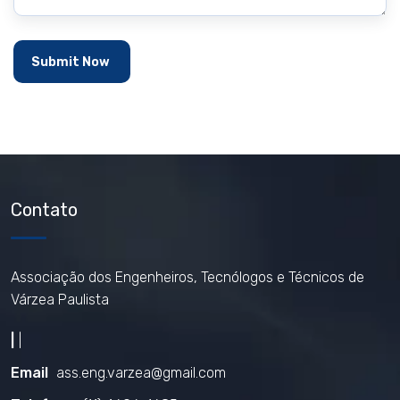
Contato
Associação dos Engenheiros, Tecnólogos e Técnicos de
Várzea Paulista
|
|
Email
ass.eng.varzea@gmail.com