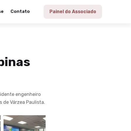
se
Contato
Painel do Associado
pinas
sidente engenheiro
 de Várzea Paulista.