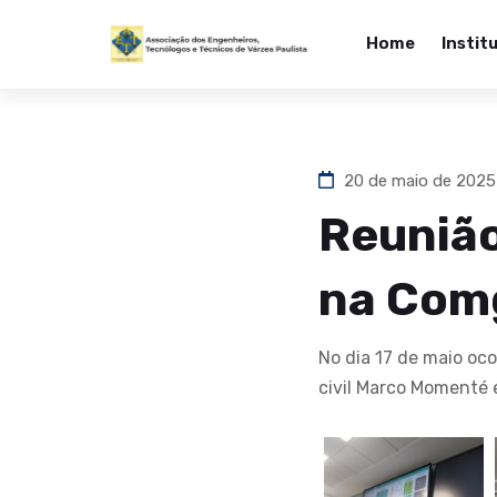
Home
Instit
20 de maio de 202
Reuniã
na Com
No dia 17 de maio o
civil Marco Momenté 