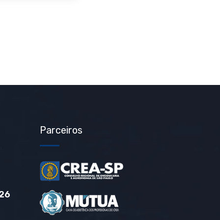
Parceiros
26