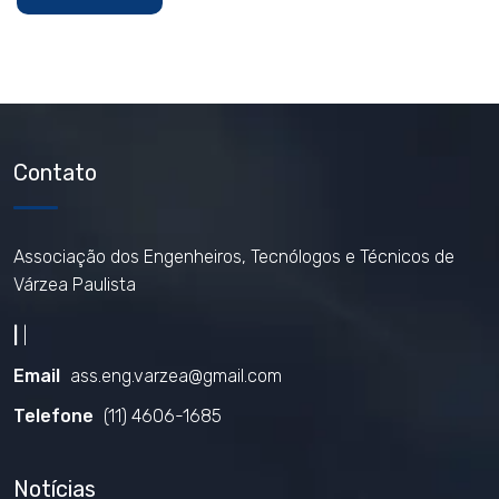
Contato
Associação dos Engenheiros, Tecnólogos e Técnicos de
Várzea Paulista
|
|
Email
ass.eng.varzea@gmail.com
Telefone
(11) 4606-1685
Notícias