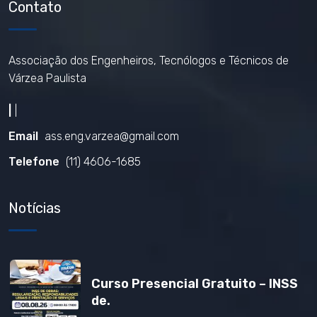
Contato
Associação dos Engenheiros, Tecnólogos e Técnicos de
Várzea Paulista
|
|
Email
ass.eng.varzea@gmail.com
Telefone
(11) 4606-1685
Notícias
Curso Presencial Gratuito – INSS
de.