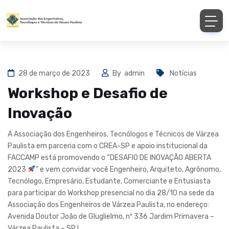
28 de março de 2023
By
admin
Notícias
Workshop e Desafio de
Inovação
A Associação dos Engenheiros, Tecnólogos e Técnicos de Várzea
Paulista em parceria com o CREA-SP e apoio institucional da
FACCAMP está promovendo o “DESAFIO DE INOVAÇÃO ABERTA
2023
” e vem convidar você Engenheiro, Arquiteto, Agrônomo,
Tecnólogo, Empresário, Estudante, Comerciante e Entusiasta
para participar do Workshop presencial no dia 28/10 na sede da
Associação dos Engenheiros de Várzea Paulista, no endereço:
Avenida Doutor João de Gluglielmo, nº 336 Jardim Primavera –
Várzea Paulista – SP !